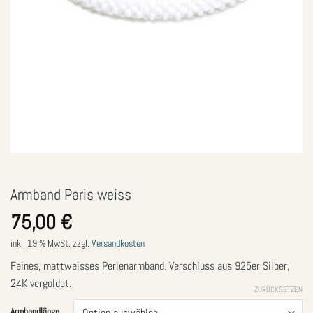
Armband Paris weiss
75,00
€
inkl. 19 % MwSt.
zzgl.
Versandkosten
Feines, mattweisses Perlenarmband. Verschluss aus 925er Silber,
24K vergoldet.
ZURÜCKSETZEN
Armbandlänge