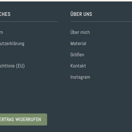
CHES
ÜBER UNS
um
Über mich
utzerklärung
Material
Größen
chtlinie (EU)
Kontakt
Instagram
ERTRAG WIDERRUFEN