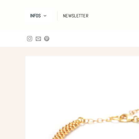
Zum
Inhalt
INFOS
NEWSLETTER
springen