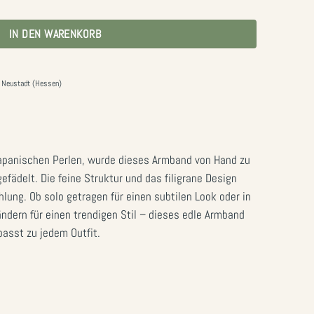
IN DEN WARENKORB
79 Neustadt (Hessen)
japanischen Perlen, wurde dieses Armband von Hand zu
ädelt. Die feine Struktur und das filigrane Design
hlung. Ob solo getragen für einen subtilen Look oder in
dern für einen trendigen Stil – dieses edle Armband
passt zu jedem Outfit.