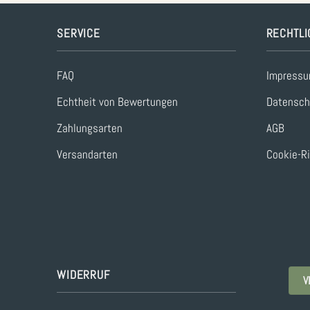
SERVICE
RECHTLI
FAQ
Impress
Echtheit von Bewertungen
Datensch
Zahlungsarten
AGB
Versandarten
Cookie-Ri
WIDERRUF
V