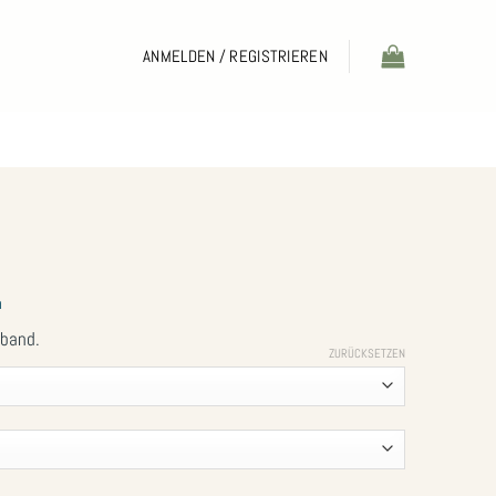
ANMELDEN / REGISTRIEREN
n
mband.
ZURÜCKSETZEN