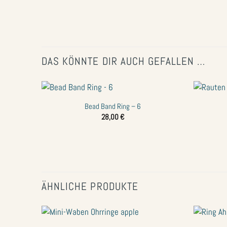
DAS KÖNNTE DIR AUCH GEFALLEN …
+
+
Bead Band Ring – 6
Zur
28,00
€
Wunschliste
hinzufügen
ÄHNLICHE PRODUKTE
+
+