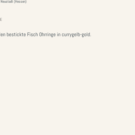
79 Neustadt (Hessen)
SE
en bestickte Fisch Ohrringe in currygelb-gold.