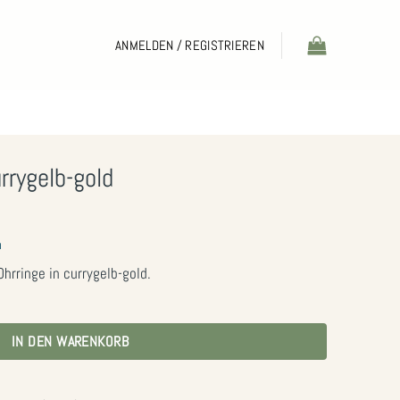
ANMELDEN / REGISTRIEREN
rrygelb-gold
n
hrringe in currygelb-gold.
e
IN DEN WARENKORB