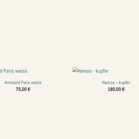
+
Armband Paris weiss
Hamsa – kupfer
Zur
75,00
€
180,00
€
Wunschliste
hinzufügen