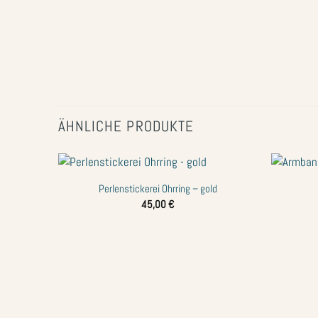
ÄHNLICHE PRODUKTE
+
+
Perlenstickerei Ohrring – gold
Zur
45,00
€
Wunschliste
hinzufügen