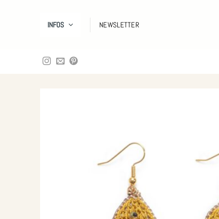
Zum
Inhalt
INFOS
NEWSLETTER
springen