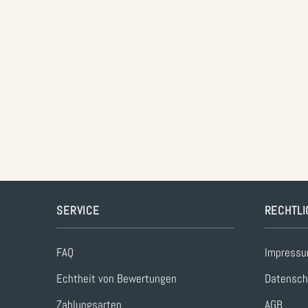
SERVICE
RECHTLI
FAQ
Impress
Echtheit von Bewertungen
Datensch
Zahlungsarten
AGB