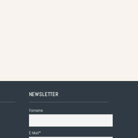
+
NEWSLETTER
Vorname
E-Mail*