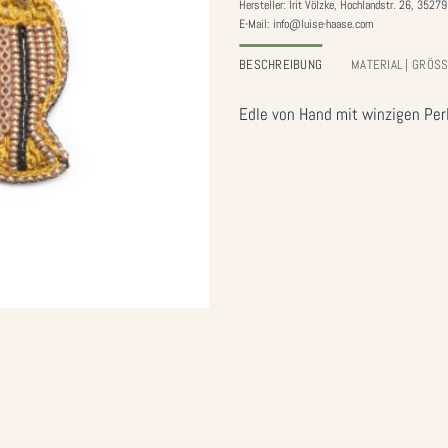
Hersteller: Irit Völzke, Hochlandstr. 26, 352
E-Mail: info@luise-haase.com
BESCHREIBUNG
MATERIAL | GRÖS
Edle von Hand mit winzigen Perl