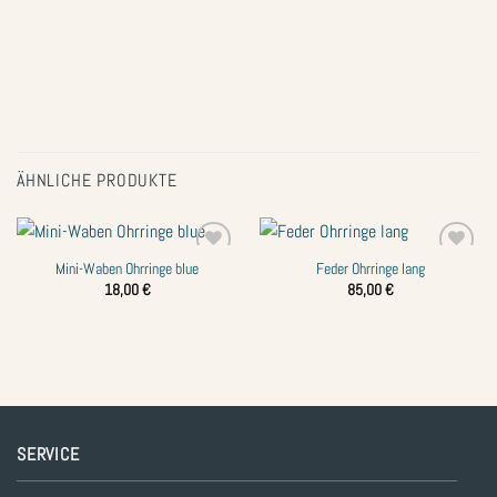
ÄHNLICHE PRODUKTE
Mini-Waben Ohrringe blue
Feder Ohrringe lang
Zur
Zur
Wunschliste
Wunschliste
18,00
€
85,00
€
hinzufügen
hinzufügen
SERVICE