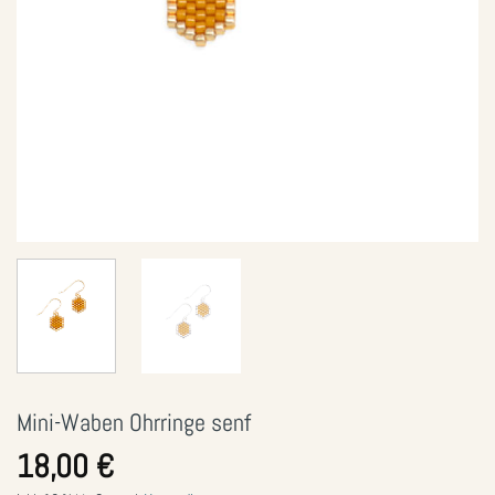
Mini-Waben Ohrringe senf
18,00
€