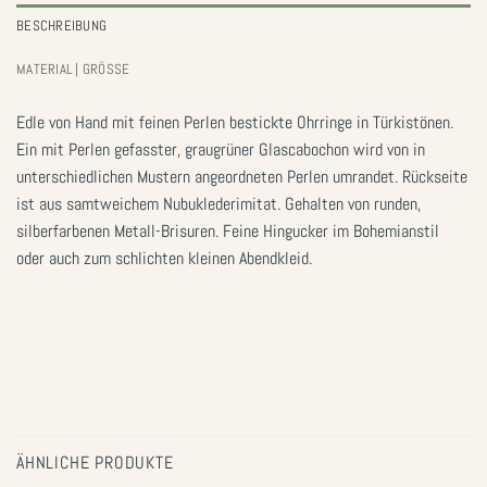
BESCHREIBUNG
MATERIAL | GRÖSSE
Edle von Hand mit feinen Perlen bestickte Ohrringe in Türkistönen.
Ein mit Perlen gefasster, graugrüner Glascabochon wird von in
unterschiedlichen Mustern angeordneten Perlen umrandet. Rückseite
ist aus samtweichem Nubuklederimitat. Gehalten von runden,
silberfarbenen Metall-Brisuren. Feine Hingucker im Bohemianstil
oder auch zum schlichten kleinen Abendkleid.
ÄHNLICHE PRODUKTE