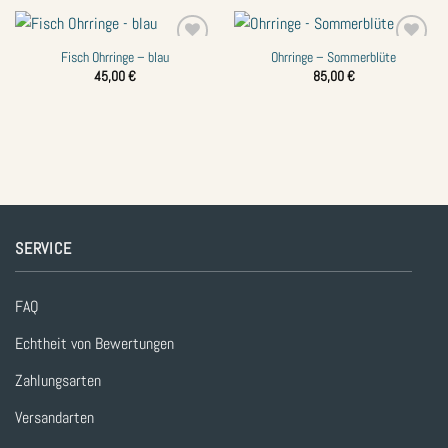
Fisch Ohrringe – blau
Ohrringe – Sommerblüte
Zur
Zur
Wunschliste
Wunschliste
45,00
€
85,00
€
hinzufügen
hinzufügen
SERVICE
FAQ
Echtheit von Bewertungen
Zahlungsarten
Versandarten