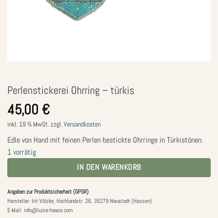
Perlenstickerei Ohrring – türkis
45,00
€
inkl. 19 % MwSt.
zzgl.
Versandkosten
Edle von Hand mit feinen Perlen bestickte Ohrringe in Türkistönen.
1 vorrätig
IN DEN WARENKORB
Angaben zur Produktsicherheit (GPSR)
Hersteller: Irit Völzke, Hochlandstr. 26, 35279 Neustadt (Hessen)
E-Mail: info@luise-haase.com