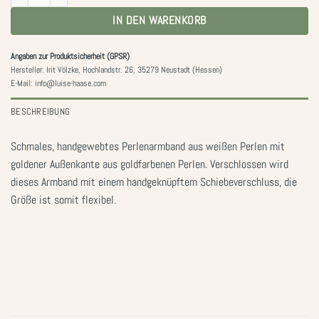
IN DEN WARENKORB
Angaben zur Produktsicherheit (GPSR)
Hersteller: Irit Völzke, Hochlandstr. 26, 35279 Neustadt (Hessen)
E-Mail: info@luise-haase.com
BESCHREIBUNG
Schmales, handgewebtes Perlenarmband aus weißen Perlen mit
goldener Außenkante aus goldfarbenen Perlen. Verschlossen wird
dieses Armband mit einem handgeknüpftem Schiebeverschluss, die
Größe ist somit flexibel.