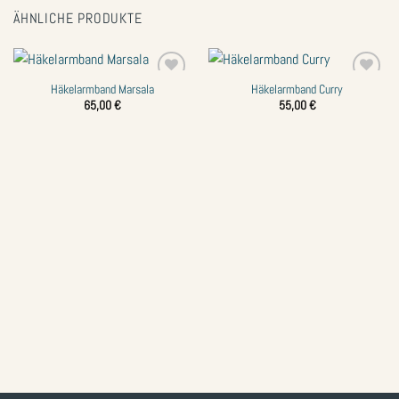
ÄHNLICHE PRODUKTE
Häkelarmband Marsala
Häkelarmband Curry
Zur
Zur
Wunschliste
Wunschliste
65,00
€
55,00
€
hinzufügen
hinzufügen