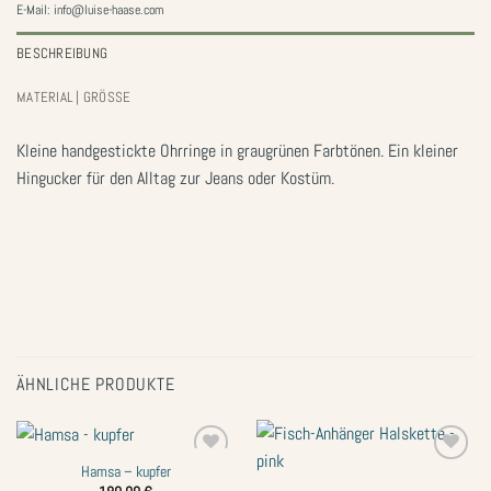
E-Mail: info@luise-haase.com
BESCHREIBUNG
MATERIAL | GRÖSSE
Kleine handgestickte Ohrringe in graugrünen Farbtönen. Ein kleiner
Hingucker für den Alltag zur Jeans oder Kostüm.
ÄHNLICHE PRODUKTE
Hamsa – kupfer
Zur
Zur
Wunschliste
Wunschliste