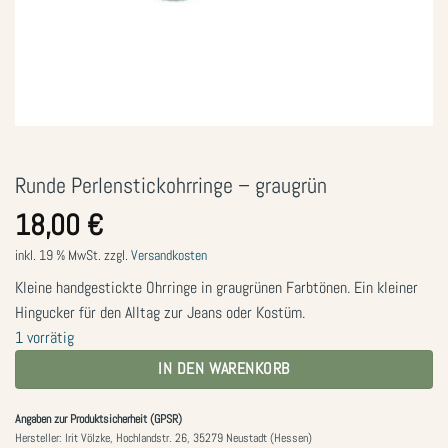
Runde Perlenstickohrringe – graugrün
18,00
€
inkl. 19 % MwSt.
zzgl.
Versandkosten
Kleine handgestickte Ohrringe in graugrünen Farbtönen. Ein kleiner
Hingucker für den Alltag zur Jeans oder Kostüm.
1 vorrätig
IN DEN WARENKORB
Angaben zur Produktsicherheit (GPSR)
Hersteller: Irit Völzke, Hochlandstr. 26, 35279 Neustadt (Hessen)