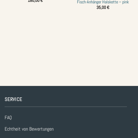
180,00
€
Fisch-Anhänger Halskette – pink
hinzufügen
hinzufügen
35,00
€
SERVICE
FAQ
Echtheit von Bewertungen