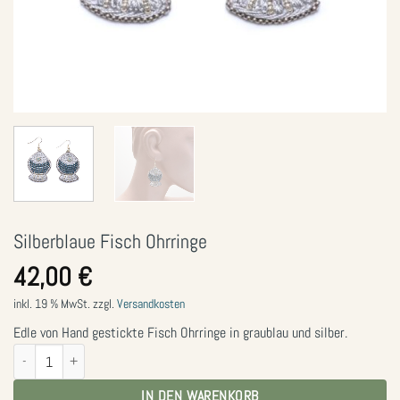
Silberblaue Fisch Ohrringe
42,00
€
inkl. 19 % MwSt.
zzgl.
Versandkosten
Edle von Hand gestickte Fisch Ohrringe in graublau und silber.
Silberblaue Fisch Ohrringe Menge
IN DEN WARENKORB