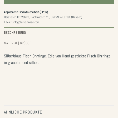
Angaben zur Produktsicherheit (GPSR)
Hersteller: Irit Völzke, Hochlandstr. 26, 35279 Neustadt (Hessen)
E-Mail: info@luise-haase.com
BESCHREIBUNG
MATERIAL | GRÖSSE
Silberblaue Fisch Ohrringe. Edle von Hand gestickte Fisch Ohrringe
in graublau und silber.
ÄHNLICHE PRODUKTE