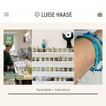
Zum
Inhalt
springen
04
März
Social Media – Insta und so