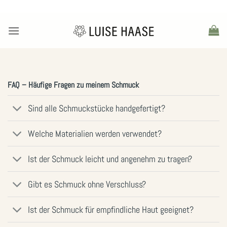
Zum
Inhalt
springen
FAQ – Häufige Fragen zu meinem Schmuck
Sind alle Schmuckstücke handgefertigt?
Welche Materialien werden verwendet?
Ist der Schmuck leicht und angenehm zu tragen?
Gibt es Schmuck ohne Verschluss?
Ist der Schmuck für empfindliche Haut geeignet?