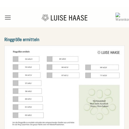
Zum
Inhalt
springen
Ringgröße ermitteln