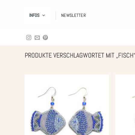
Zum
Inhalt
INFOS
NEWSLETTER
springen
PRODUKTE VERSCHLAGWORTET MIT „FISCH
Zur
Wunschliste
hinzufügen