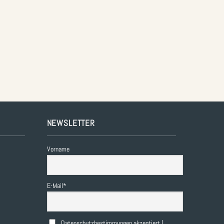
NEWSLETTER
Vorname
E-Mail*
Datenschutzbestimmungen akzeptiert |