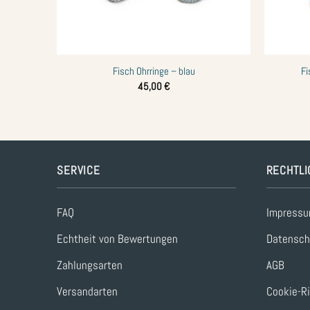
+
+
Fisch Ohrringe – blau
Fi
45,00
€
SERVICE
RECHTLI
FAQ
Impress
Echtheit von Bewertungen
Datensch
Zahlungsarten
AGB
Versandarten
Cookie-Ri