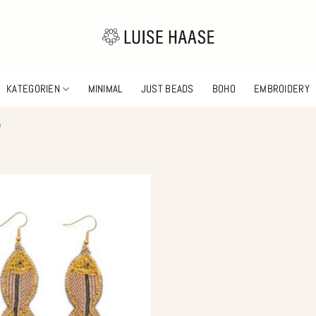
KATEGORIEN
MINIMAL
JUST BEADS
BOHO
EMBROIDERY
“
Zur
Wunschliste
hinzufügen