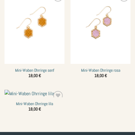
Zur
Zur
Wunschliste
Wunschliste
hinzufügen
hinzufügen
Mini-Waben Ohrringe senf
Mini-Waben Ohrringe rosa
18,00
€
18,00
€
Mini-Waben Ohrringe lila
Zur
Wunschliste
18,00
€
hinzufügen