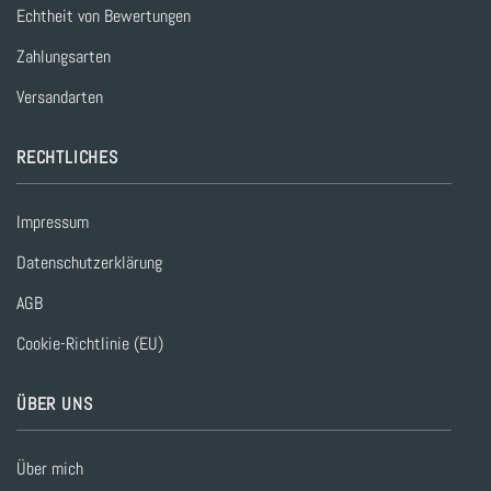
Echtheit von Bewertungen
Zahlungsarten
Versandarten
RECHTLICHES
Impressum
Datenschutzerklärung
AGB
Cookie-Richtlinie (EU)
ÜBER UNS
Über mich