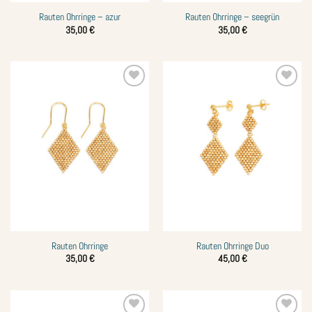
Rauten Ohrringe – azur
Rauten Ohrringe – seegrün
35,00
€
35,00
€
Zur
Zur
Wunschliste
Wunschliste
hinzufügen
hinzufügen
Rauten Ohrringe
Rauten Ohrringe Duo
35,00
€
45,00
€