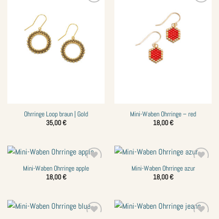
Zur
Zur
Wunschliste
Wunschliste
hinzufügen
hinzufügen
Ohrringe Loop braun | Gold
Mini-Waben Ohrringe – red
35,00
€
18,00
€
Mini-Waben Ohrringe apple
Mini-Waben Ohrringe azur
Zur
Zur
Wunschliste
Wunschliste
18,00
€
18,00
€
hinzufügen
hinzufügen