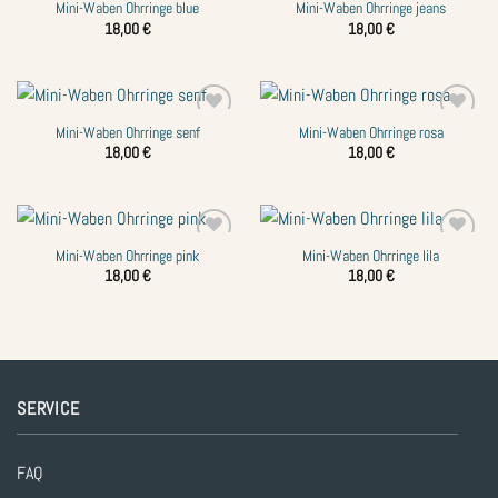
Mini-Waben Ohrringe blue
Mini-Waben Ohrringe jeans
Zur
Zur
Wunschliste
Wunschliste
18,00
€
18,00
€
hinzufügen
hinzufügen
Mini-Waben Ohrringe senf
Mini-Waben Ohrringe rosa
Zur
Zur
Wunschliste
Wunschliste
18,00
€
18,00
€
hinzufügen
hinzufügen
Mini-Waben Ohrringe pink
Mini-Waben Ohrringe lila
Zur
Zur
Wunschliste
Wunschliste
18,00
€
18,00
€
hinzufügen
hinzufügen
SERVICE
FAQ