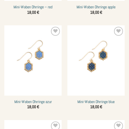
Mini-Waben Ohrringe – red
Mini-Waben Ohrringe apple
18,00
€
18,00
€
Zur
Zur
Wunschliste
Wunschliste
hinzufügen
hinzufügen
Mini-Waben Ohrringe azur
Mini-Waben Ohrringe blue
18,00
€
18,00
€