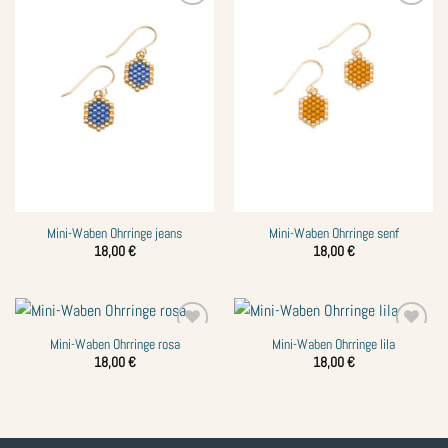
Zur
Zur
Wunschliste
Wunschliste
hinzufügen
hinzufügen
Mini-Waben Ohrringe jeans
Mini-Waben Ohrringe senf
18,00
€
18,00
€
Mini-Waben Ohrringe rosa
Mini-Waben Ohrringe lila
Zur
Zur
Wunschliste
Wunschliste
18,00
€
18,00
€
hinzufügen
hinzufügen