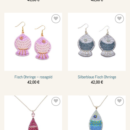
Zur
Zur
Wunschliste
Wunschliste
hinzufügen
hinzufügen
Fisch Ohrringe – rosagold
Silberblaue Fisch Ohrringe
42,00
€
42,00
€
Zur
Zur
Wunschliste
Wunschliste
hinzufügen
hinzufügen